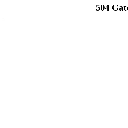
504 Gat