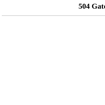
504 Gat