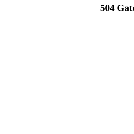
504 Gat