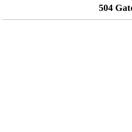
504 Gat