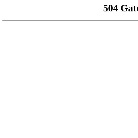
504 Gat