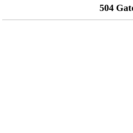
504 Gat