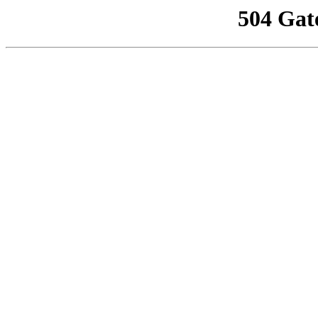
504 Gat