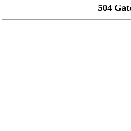
504 Gat