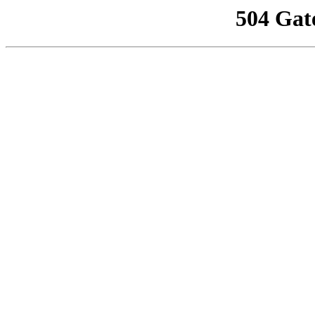
504 Gat